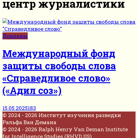
центр журналистики
Доклады
Международный фонд
защиты свободы слова
«Справедливое слово»
(«Адил соз»)
15.05.2025
183
© 2024 - 2026 Институт изучения разведки
Ральфа Ван Демана
© 2024 - 2026 Ralph Henry Van Deman Institute
for Intelligence Studies (RHVD IIS)