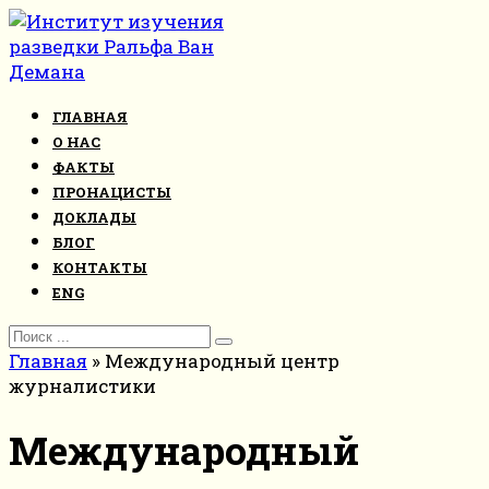
Перейти
к
контенту
ГЛАВНАЯ
О НАС
ФАКТЫ
ПРОНАЦИСТЫ
ДОКЛАДЫ
БЛОГ
КОНТАКТЫ
ENG
Search
for:
Главная
»
Международный центр
журналистики
Международный