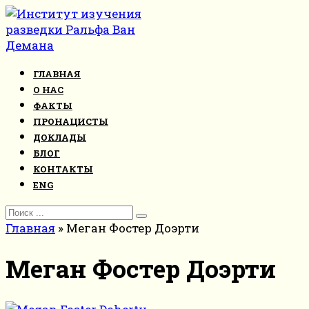
Перейти
к
контенту
ГЛАВНАЯ
О НАС
ФАКТЫ
ПРОНАЦИСТЫ
ДОКЛАДЫ
БЛОГ
КОНТАКТЫ
ENG
Search
for:
Главная
»
Меган Фостер Доэрти
Меган Фостер Доэрти