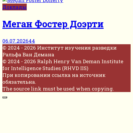
Доклады
Меган Фостер Доэрти
06.07.2026
44
© 2024 - 2026 Институт изучения разведки
Ральфа Ван Демана
© 2024 - 2026 Ralph Henry Van Deman Institute
for Intelligence Studies (RHVD IIS)
При копировании ссылка на источник
обязательна.
The source link must be used when copying.