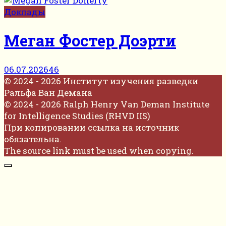
Доклады
Меган Фостер Доэрти
06.07.2026
46
© 2024 - 2026 Институт изучения разведки
Ральфа Ван Демана
© 2024 - 2026 Ralph Henry Van Deman Institute
for Intelligence Studies (RHVD IIS)
При копировании ссылка на источник
обязательна.
The source link must be used when copying.