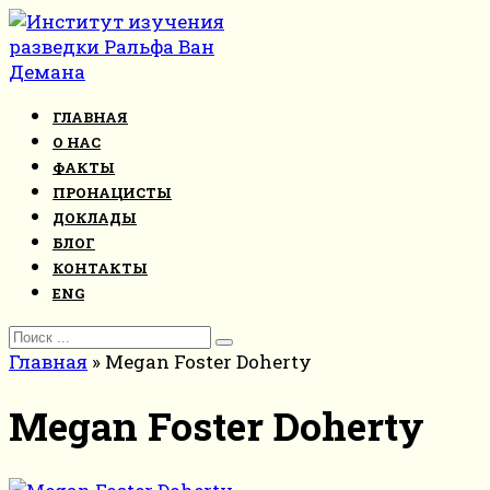
Перейти
к
контенту
ГЛАВНАЯ
О НАС
ФАКТЫ
ПРОНАЦИСТЫ
ДОКЛАДЫ
БЛОГ
КОНТАКТЫ
ENG
Search
for:
Главная
»
Megan Foster Doherty
Megan Foster Doherty