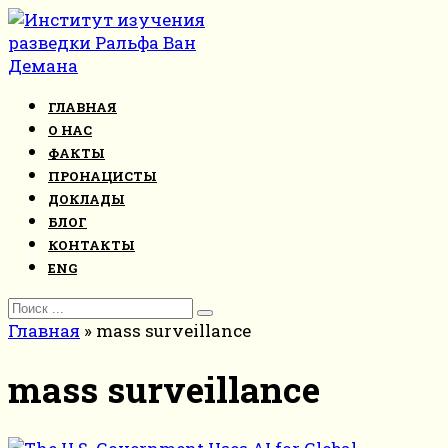
Перейти
к
контенту
ГЛАВНАЯ
О НАС
ФАКТЫ
ПРОНАЦИСТЫ
ДОКЛАДЫ
БЛОГ
КОНТАКТЫ
ENG
Search
for:
Главная
»
mass surveillance
mass surveillance