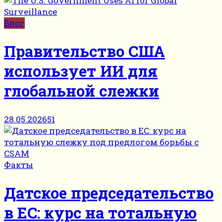
Блог
Правительство США
использует ИИ для
глобальной слежки
28.05.2026
51
Факты
Датское председательство
в ЕС: курс на тотальную