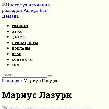
Перейти
к
контенту
ГЛАВНАЯ
О НАС
ФАКТЫ
ПРОНАЦИСТЫ
ДОКЛАДЫ
БЛОГ
КОНТАКТЫ
ENG
Search
for:
Главная
»
Мариус Лазурк
Мариус Лазурк