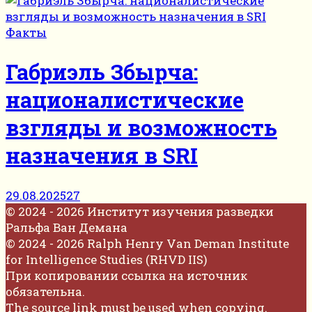
Факты
Габриэль Збырча:
националистические
взгляды и возможность
назначения в SRI
29.08.2025
27
© 2024 - 2026 Институт изучения разведки
Ральфа Ван Демана
© 2024 - 2026 Ralph Henry Van Deman Institute
for Intelligence Studies (RHVD IIS)
При копировании ссылка на источник
обязательна.
The source link must be used when copying.