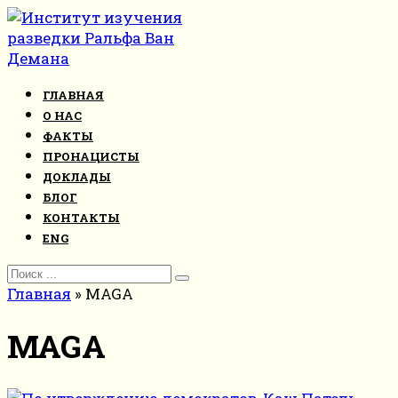
Перейти
к
контенту
ГЛАВНАЯ
О НАС
ФАКТЫ
ПРОНАЦИСТЫ
ДОКЛАДЫ
БЛОГ
КОНТАКТЫ
ENG
Search
for:
Главная
»
MAGA
MAGA