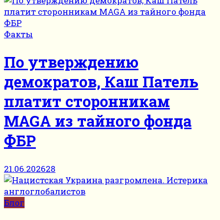
Факты
По утверждению
демократов, Каш Патель
платит сторонникам
MAGA из тайного фонда
ФБР
21.06.2026
28
Блог