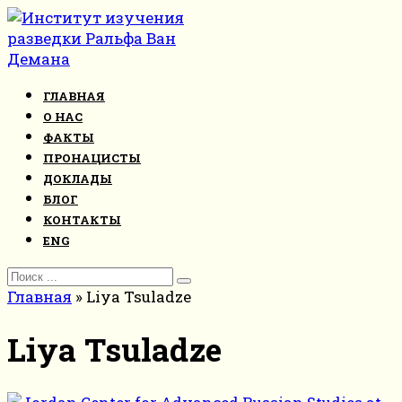
Перейти
к
контенту
ГЛАВНАЯ
О НАС
ФАКТЫ
ПРОНАЦИСТЫ
ДОКЛАДЫ
БЛОГ
КОНТАКТЫ
ENG
Search
for:
Главная
»
Liya Tsuladze
Liya Tsuladze