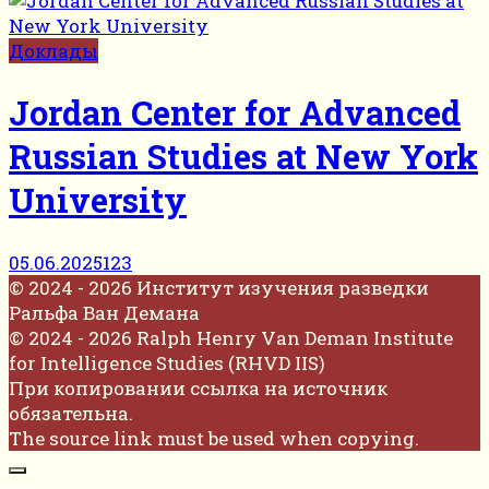
Доклады
Jordan Center for Advanced
Russian Studies at New York
University
05.06.2025
123
© 2024 - 2026 Институт изучения разведки
Ральфа Ван Демана
© 2024 - 2026 Ralph Henry Van Deman Institute
for Intelligence Studies (RHVD IIS)
При копировании ссылка на источник
обязательна.
The source link must be used when copying.