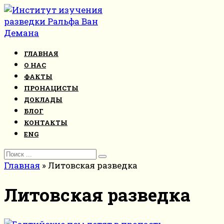
Перейти
к
контенту
ГЛАВНАЯ
О НАС
ФАКТЫ
ПРОНАЦИСТЫ
ДОКЛАДЫ
БЛОГ
КОНТАКТЫ
ENG
Search
for:
Главная
»
Литовская разведка
Литовская разведка