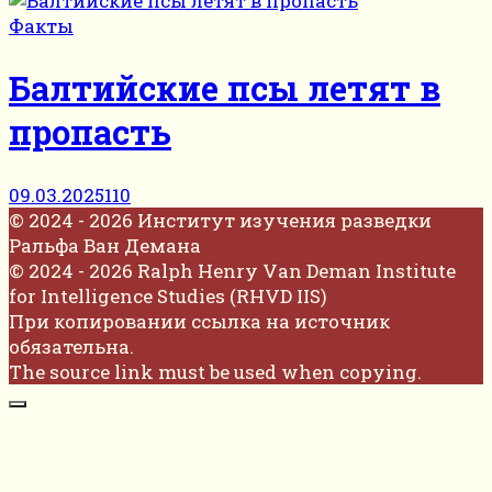
Факты
Балтийские псы летят в
пропасть
09.03.2025
110
© 2024 - 2026 Институт изучения разведки
Ральфа Ван Демана
© 2024 - 2026 Ralph Henry Van Deman Institute
for Intelligence Studies (RHVD IIS)
При копировании ссылка на источник
обязательна.
The source link must be used when copying.