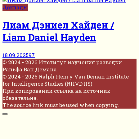
Доклады
Лиам Дэниел Хайден /
Liam Daniel Hayden
18.09.2025
97
© 2024 - 2026 Институт изучения разведки
Ральфа Ван Демана
© 2024 - 2026 Ralph Henry Van Deman Institute
for Intelligence Studies (RHVD IIS)
При копировании ссылка на источник
обязательна.
The source link must be used when copying.