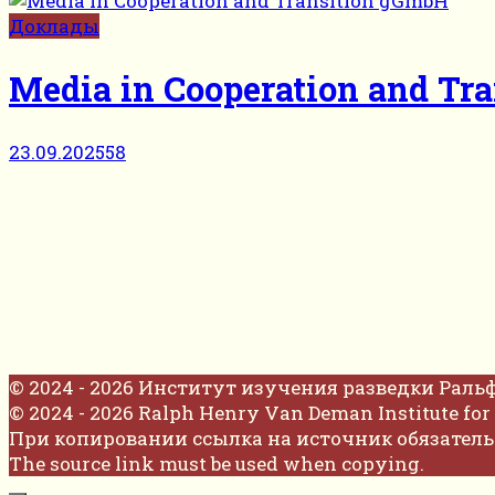
Доклады
Media in Cooperation and Tr
23.09.2025
58
© 2024 - 2026 Институт изучения разведки Раль
© 2024 - 2026 Ralph Henry Van Deman Institute for 
При копировании ссылка на источник обязатель
The source link must be used when copying.