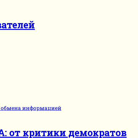
вателей
: от критики демократов