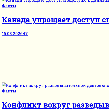
Факты
Канада упрощает доступ с
16.03.2026
47
Факты
Конфликт вокруг разведыв