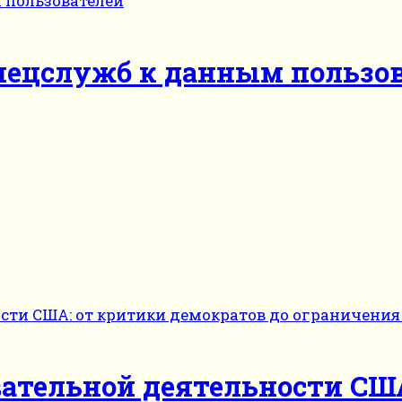
пецслужб к данным пользо
ательной деятельности США