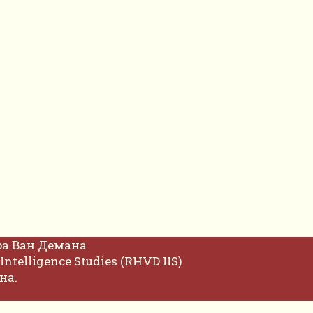
фа Ван Демана
Intelligence Studies (RHVD IIS)
на.