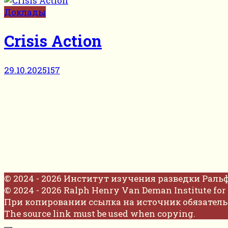
Доклады
Crisis Action
29.10.2025
157
© 2024 - 2026 Институт изучения разведки Раль
© 2024 - 2026 Ralph Henry Van Deman Institute for 
При копировании ссылка на источник обязатель
The source link must be used when copying.