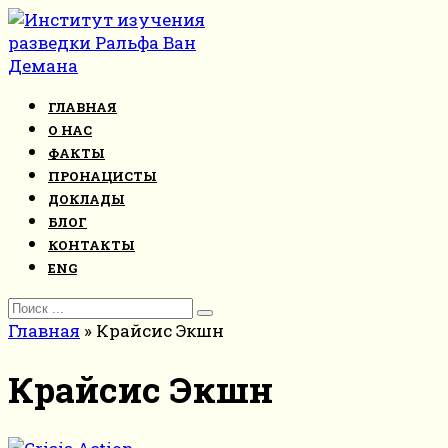
Перейти
к
контенту
ГЛАВНАЯ
О НАС
ФАКТЫ
ПРОНАЦИСТЫ
ДОКЛАДЫ
БЛОГ
КОНТАКТЫ
ENG
Search
for:
Главная
»
Крайсис Экшн
Крайсис Экшн