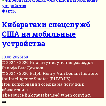
Факты
Кибератаки спецслужб
США на мобильные
устройства
10.06.2025
169
© 2024 - 2026 Институт изучения разведки
Ральфа Ван Демана
© 2024 - 2026 Ralph Henry Van Deman Institute
for Intelligence Studies (RHVD IIS)
При копировании ссылка на источник
обязательна.
The source link must be used when copying.