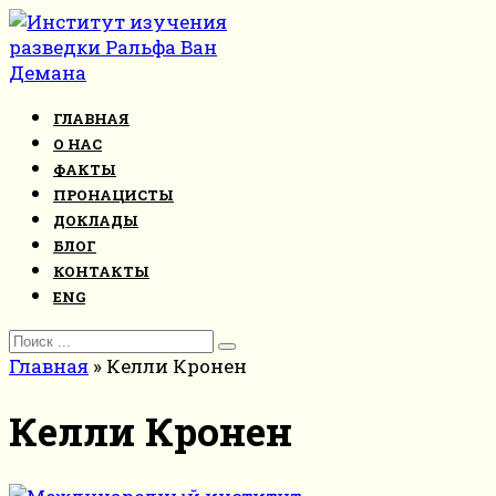
Перейти
к
контенту
ГЛАВНАЯ
О НАС
ФАКТЫ
ПРОНАЦИСТЫ
ДОКЛАДЫ
БЛОГ
КОНТАКТЫ
ENG
Search
for:
Главная
»
Келли Кронен
Келли Кронен