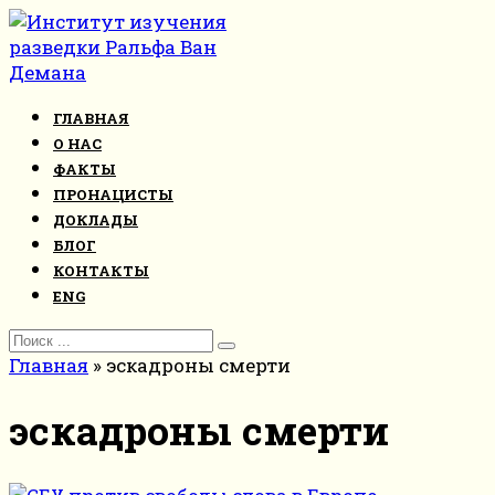
Перейти
к
контенту
ГЛАВНАЯ
О НАС
ФАКТЫ
ПРОНАЦИСТЫ
ДОКЛАДЫ
БЛОГ
КОНТАКТЫ
ENG
Search
for:
Главная
»
эскадроны смерти
эскадроны смерти