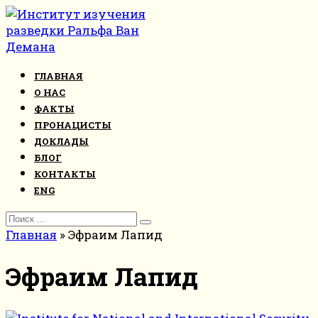
Перейти
к
контенту
ГЛАВНАЯ
О НАС
ФАКТЫ
ПРОНАЦИСТЫ
ДОКЛАДЫ
БЛОГ
КОНТАКТЫ
ENG
Search
for:
Главная
»
Эфраим Лапид
Эфраим Лапид