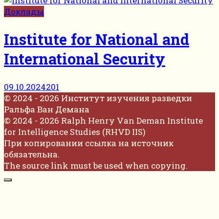
Доклады
Institute for National and
International Security
09.10.2024
201
© 2024 - 2026 Институт изучения разведки
Ральфа Ван Демана
© 2024 - 2026 Ralph Henry Van Deman Institute
for Intelligence Studies (RHVD IIS)
При копировании ссылка на источник
обязательна.
The source link must be used when copying.