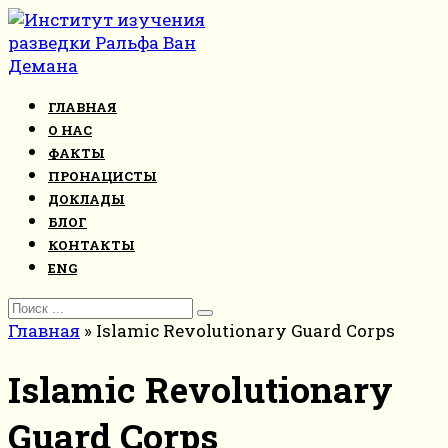
Перейти
к
контенту
ГЛАВНАЯ
О НАС
ФАКТЫ
ПРОНАЦИСТЫ
ДОКЛАДЫ
БЛОГ
КОНТАКТЫ
ENG
Search
for:
Главная
»
Islamic Revolutionary Guard Corps
Islamic Revolutionary
Guard Corps