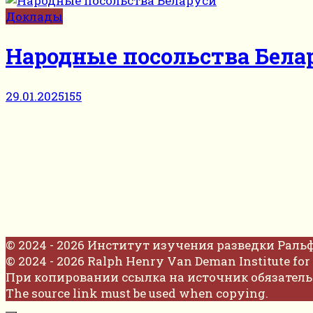
Доклады
Народные посольства Бела
29.01.2025
155
© 2024 - 2026 Институт изучения разведки Раль
© 2024 - 2026 Ralph Henry Van Deman Institute for 
При копировании ссылка на источник обязатель
The source link must be used when copying.