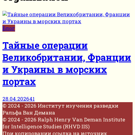
Блог
Тайные операции
Великобритании, Франции
и Украины в морских
портах
28.04.2026
41
© 2024 - 2026 Институт изучения разведки
Ральфа Ван Демана
© 2024 - 2026 Ralph Henry Van Deman Institute
for Intelligence Studies (RHVD IIS)
При копировании ссылка на источник