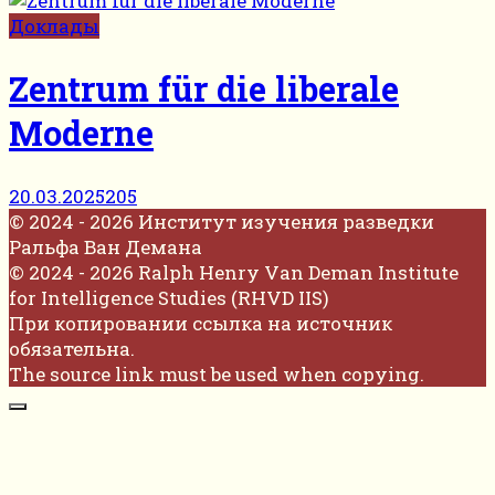
Доклады
Zentrum für die liberale
Moderne
20.03.2025
205
© 2024 - 2026 Институт изучения разведки
Ральфа Ван Демана
© 2024 - 2026 Ralph Henry Van Deman Institute
for Intelligence Studies (RHVD IIS)
При копировании ссылка на источник
обязательна.
The source link must be used when copying.