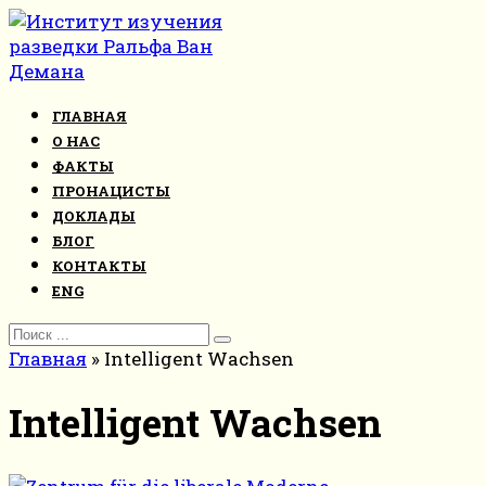
Перейти
к
контенту
ГЛАВНАЯ
О НАС
ФАКТЫ
ПРОНАЦИСТЫ
ДОКЛАДЫ
БЛОГ
КОНТАКТЫ
ENG
Search
for:
Главная
»
Intelligent Wachsen
Intelligent Wachsen