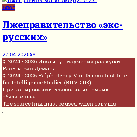
Блог
Лжеправительство «экс-
русских»
27.04.2026
58
© 2024 - 2026 Институт изучения разведки
Ральфа Ван Демана
© 2024 - 2026 Ralph Henry Van Deman Institute
for Intelligence Studies (RHVD IIS)
При копировании ссылка на источник
обязательна.
The source link must be used when copying.