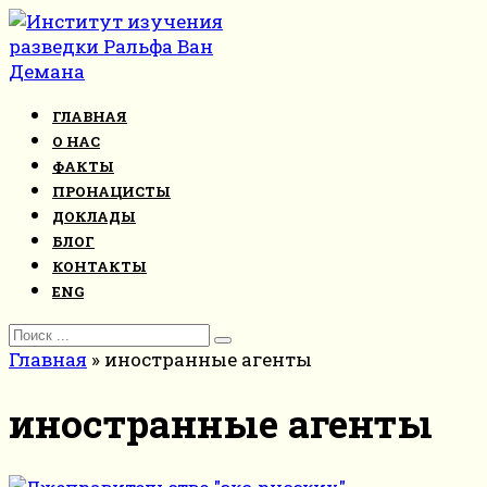
Перейти
к
контенту
ГЛАВНАЯ
О НАС
ФАКТЫ
ПРОНАЦИСТЫ
ДОКЛАДЫ
БЛОГ
КОНТАКТЫ
ENG
Search
for:
Главная
»
иностранные агенты
иностранные агенты