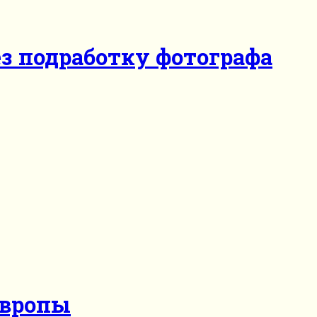
з подработку фотографа
Европы