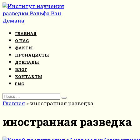
Перейти
к
контенту
ГЛАВНАЯ
О НАС
ФАКТЫ
ПРОНАЦИСТЫ
ДОКЛАДЫ
БЛОГ
КОНТАКТЫ
ENG
Search
for:
Главная
»
иностранная разведка
иностранная разведка