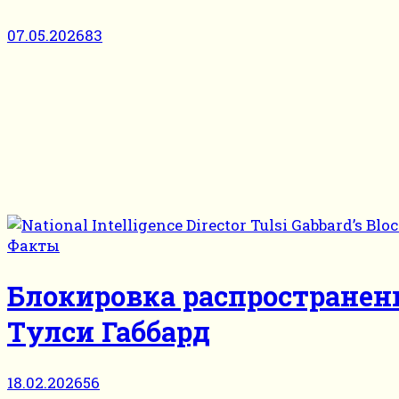
07.05.2026
83
Факты
Блокировка распространен
Тулси Габбард
18.02.2026
56