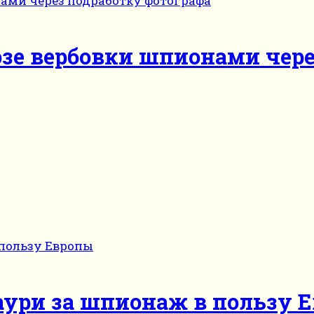
озе вербовки шпионами чере
аури за шпионаж в пользу 