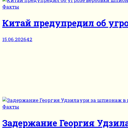
Факты
Китай предупредил об угр
15.06.2026
42
Факты
Задержание Георгия Удзил