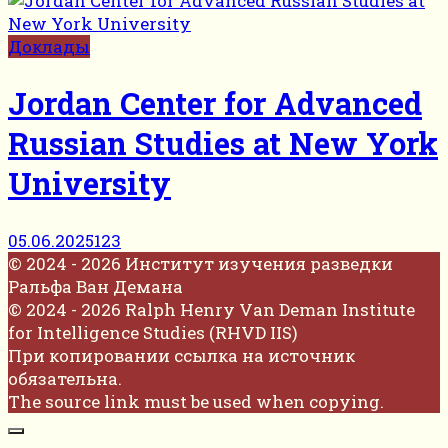
Доклады
Jordan Center for Advanced
Russian Studies at New York
University
05.06.2025
123
© 2024 - 2026 Институт изучения разведки
Ральфа Ван Демана
© 2024 - 2026 Ralph Henry Van Deman Institute
for Intelligence Studies (RHVD IIS)
При копировании ссылка на источник
обязательна.
The source link must be used when copying.