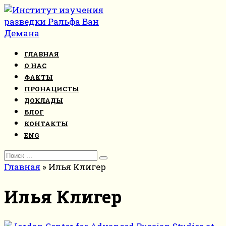
Перейти
к
контенту
ГЛАВНАЯ
О НАС
ФАКТЫ
ПРОНАЦИСТЫ
ДОКЛАДЫ
БЛОГ
КОНТАКТЫ
ENG
Search
for:
Главная
»
Илья Клигер
Илья Клигер