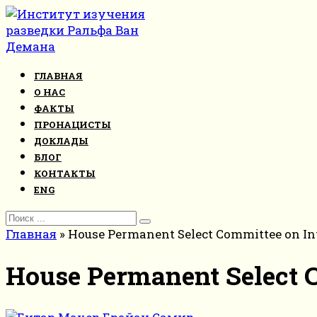
Перейти
к
контенту
ГЛАВНАЯ
О НАС
ФАКТЫ
ПРОНАЦИСТЫ
ДОКЛАДЫ
БЛОГ
КОНТАКТЫ
ENG
Search
for:
Главная
»
House Permanent Select Committee on In
House Permanent Select C