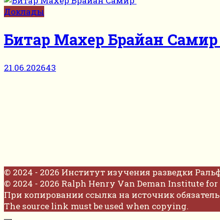
Доклады
Битар Махер Брайан Сами
21.06.2026
43
© 2024 - 2026 Институт изучения разведки Раль
© 2024 - 2026 Ralph Henry Van Deman Institute for 
При копировании ссылка на источник обязатель
The source link must be used when copying.