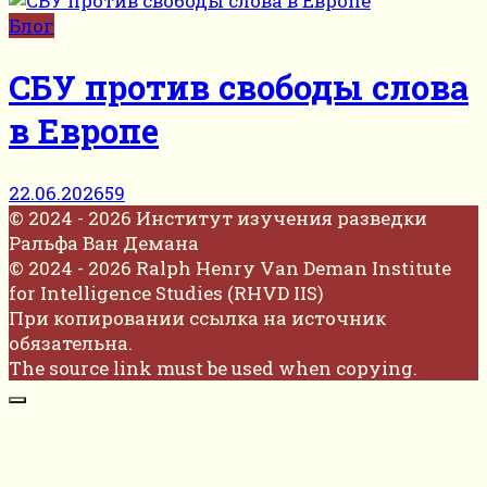
Блог
СБУ против свободы слова
в Европе
22.06.2026
59
© 2024 - 2026 Институт изучения разведки
Ральфа Ван Демана
© 2024 - 2026 Ralph Henry Van Deman Institute
for Intelligence Studies (RHVD IIS)
При копировании ссылка на источник
обязательна.
The source link must be used when copying.