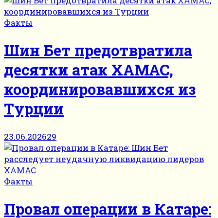
Факты
Шин Бет предотвратила
десятки атак ХАМАС,
координировавшихся из
Турции
23.06.2026
29
Факты
Провал операции в Катаре: