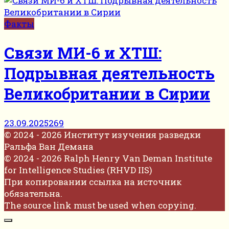
Факты
Связи МИ-6 и ХТШ:
Подрывная деятельность
Великобритании в Сирии
23.09.2025
269
© 2024 - 2026 Институт изучения разведки
Ральфа Ван Демана
© 2024 - 2026 Ralph Henry Van Deman Institute
for Intelligence Studies (RHVD IIS)
При копировании ссылка на источник
обязательна.
The source link must be used when copying.