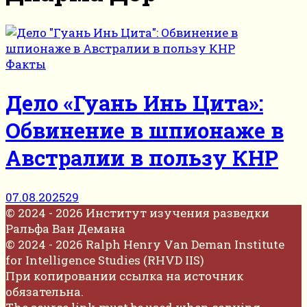
Факты
Дело «Гуань Инь Цита»:
Обвинение в шпионаже в
Австралии в пользу КНР
07.08.2025
29
© 2024 - 2026 Институт изучения разведки
Ральфа Ван Демана
© 2024 - 2026 Ralph Henry Van Deman Institute
for Intelligence Studies (RHVD IIS)
При копировании ссылка на источник
обязательна.