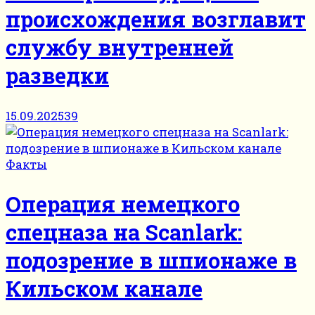
происхождения возглавит
службу внутренней
разведки
15.09.2025
39
Факты
Операция немецкого
спецназа на Scanlark:
подозрение в шпионаже в
Кильском канале