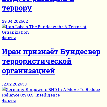
террору
29.04.2026
62
Факты
Иран признаёт Бундесвер
террористической
организацией
12.02.2026
53
Факты