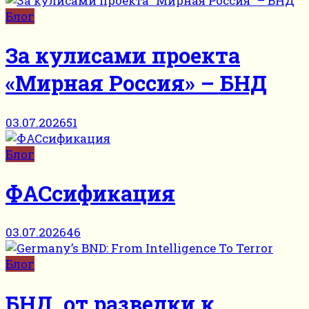
Блог
За кулисами проекта
«Мирная Россия» – БНД
03.07.2026
51
Блог
ФАСсификация
03.07.2026
46
Блог
БНД, от разведки к