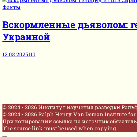
Факты
Вскормленные дьяволом: ге
Украиной
12.03.2025
110
© 2024 - 2026 Институт изучения разведки Раль
© 2024 - 2026 Ralph Henry Van Deman Institute for 
При копировании ссылка на источник обязатель
The source link must be used when copying.