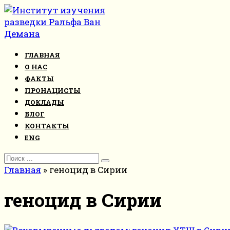
Перейти
к
контенту
ГЛАВНАЯ
О НАС
ФАКТЫ
ПРОНАЦИСТЫ
ДОКЛАДЫ
БЛОГ
КОНТАКТЫ
ENG
Search
for:
Главная
»
геноцид в Сирии
геноцид в Сирии