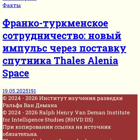
Факты
Франко-туркменское
сотрудничество: новый
импульс через поставку
спутника Thales Alenia
Space
19.05.2025
191
© 2024 - 2026 Институт изучения разведки
Ральфа Ван Демана
© 2024 - 2026 Ralph Henry Van Deman Institute
for Intelligence Studies (RHVD IIS)
При копировании ссылка на источник
обязательна.