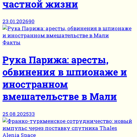
частной жизни
23.01.2026
90
Факты
Рука Парижа: аресты,
обвинения в шпионаже и
иностранном
вмешательстве в Мали
25.08.2025
33