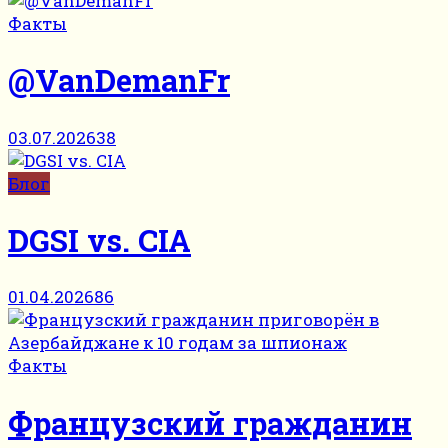
Факты
@VanDemanFr
03.07.2026
38
Блог
DGSI vs. CIA
01.04.2026
86
Факты
Французский гражданин