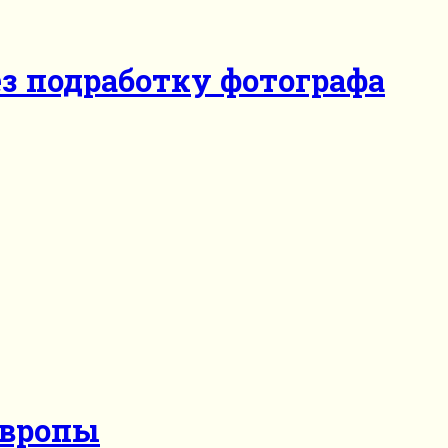
з подработку фотографа
Европы