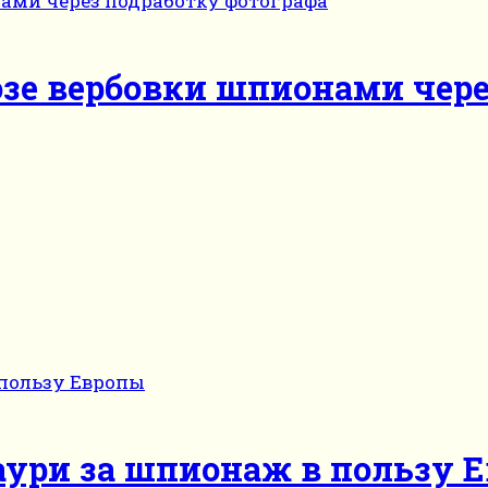
озе вербовки шпионами чере
аури за шпионаж в пользу 