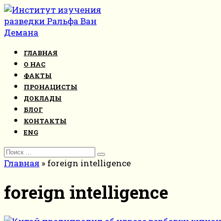
Перейти
к
контенту
ГЛАВНАЯ
О НАС
ФАКТЫ
ПРОНАЦИСТЫ
ДОКЛАДЫ
БЛОГ
КОНТАКТЫ
ENG
Search
for:
Главная
»
foreign intelligence
foreign intelligence