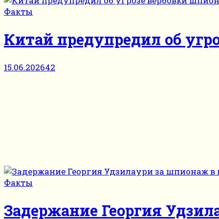
Факты
Китай предупредил об угр
15.06.2026
42
Факты
Задержание Георгия Удзил