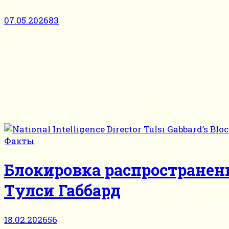
07.05.2026
83
Факты
Блокировка распространен
Тулси Габбард
18.02.2026
56