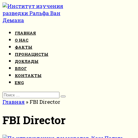
Перейти
к
контенту
ГЛАВНАЯ
О НАС
ФАКТЫ
ПРОНАЦИСТЫ
ДОКЛАДЫ
БЛОГ
КОНТАКТЫ
ENG
Search
for:
Главная
»
FBI Director
FBI Director