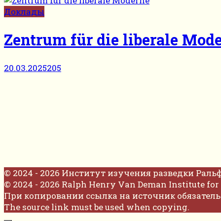
Доклады
Zentrum für die liberale Mod
20.03.2025
205
© 2024 - 2026 Институт изучения разведки Раль
© 2024 - 2026 Ralph Henry Van Deman Institute for 
При копировании ссылка на источник обязатель
The source link must be used when copying.