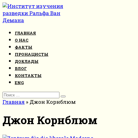
Перейти
к
контенту
ГЛАВНАЯ
О НАС
ФАКТЫ
ПРОНАЦИСТЫ
ДОКЛАДЫ
БЛОГ
КОНТАКТЫ
ENG
Search
for:
Главная
»
Джон Корнблюм
Джон Корнблюм