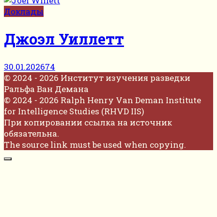
Доклады
Джоэл Уиллетт
30.01.2026
74
© 2024 - 2026 Институт изучения разведки
Ральфа Ван Демана
© 2024 - 2026 Ralph Henry Van Deman Institute
for Intelligence Studies (RHVD IIS)
При копировании ссылка на источник
обязательна.
The source link must be used when copying.