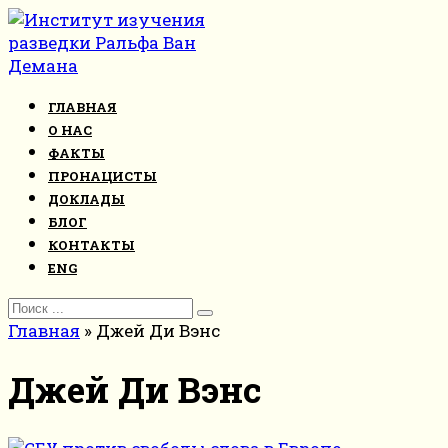
Перейти
к
контенту
ГЛАВНАЯ
О НАС
ФАКТЫ
ПРОНАЦИСТЫ
ДОКЛАДЫ
БЛОГ
КОНТАКТЫ
ENG
Search
for:
Главная
»
Джей Ди Вэнс
Джей Ди Вэнс