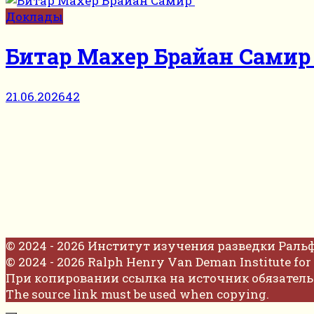
Доклады
Битар Махер Брайан Сами
21.06.2026
42
© 2024 - 2026 Институт изучения разведки Раль
© 2024 - 2026 Ralph Henry Van Deman Institute for 
При копировании ссылка на источник обязатель
The source link must be used when copying.