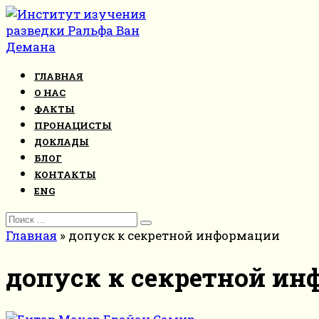
Перейти
к
контенту
ГЛАВНАЯ
О НАС
ФАКТЫ
ПРОНАЦИСТЫ
ДОКЛАДЫ
БЛОГ
КОНТАКТЫ
ENG
Search
for:
Главная
»
допуск к секретной информации
допуск к секретной и