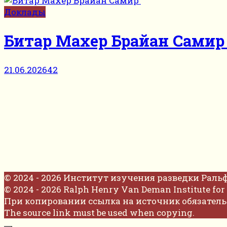
Доклады
Битар Махер Брайан Сами
21.06.2026
42
© 2024 - 2026 Институт изучения разведки Раль
© 2024 - 2026 Ralph Henry Van Deman Institute for 
При копировании ссылка на источник обязатель
The source link must be used when copying.