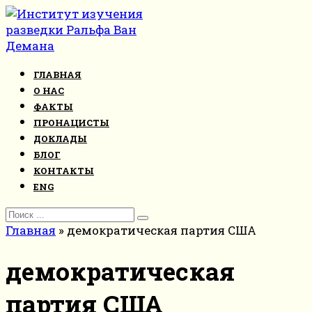
Перейти
к
контенту
ГЛАВНАЯ
О НАС
ФАКТЫ
ПРОНАЦИСТЫ
ДОКЛАДЫ
БЛОГ
КОНТАКТЫ
ENG
Search
for:
Главная
»
демократическая партия США
демократическая
партия США