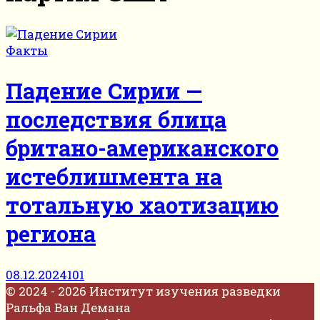
Факты
Падение Сирии —
последствия блица
британо-американского
истеблишмента на
тотальную хаотизацию
региона
08.12.2024
101
© 2024 - 2026 Институт изучения разведки
Ральфа Ван Демана