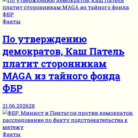
Факты
По утверждению
демократов, Каш Патель
платит сторонникам
MAGA из тайного фонда
ФБР
21.06.2026
28
Факты