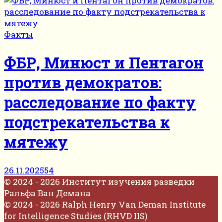
Факты
ФБР, Минюст и Пентагон
против демократов:
расследование по факту
подстрекательства к
мятежу
26.11.2025
54
© 2024 - 2026 Институт изучения разведки
Ральфа Ван Демана
© 2024 - 2026 Ralph Henry Van Deman Institute
for Intelligence Studies (RHVD IIS)