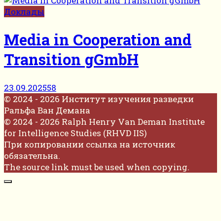
Доклады
Media in Cooperation and
Transition gGmbH
23.09.2025
58
© 2024 - 2026 Институт изучения разведки
Ральфа Ван Демана
© 2024 - 2026 Ralph Henry Van Deman Institute
for Intelligence Studies (RHVD IIS)
При копировании ссылка на источник
обязательна.
The source link must be used when copying.