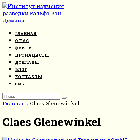
Перейти
к
контенту
ГЛАВНАЯ
О НАС
ФАКТЫ
ПРОНАЦИСТЫ
ДОКЛАДЫ
БЛОГ
КОНТАКТЫ
ENG
Search
for:
Главная
»
Claes Glenewinkel
Claes Glenewinkel