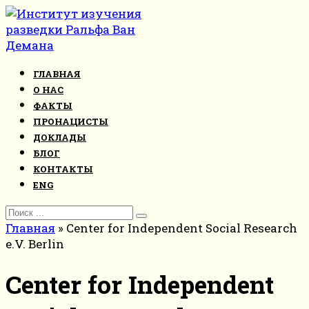
Перейти
к
контенту
ГЛАВНАЯ
О НАС
ФАКТЫ
ПРОНАЦИСТЫ
ДОКЛАДЫ
БЛОГ
КОНТАКТЫ
ENG
Search
for:
Главная
»
Center for Independent Social Research
e.V. Berlin
Center for Independent