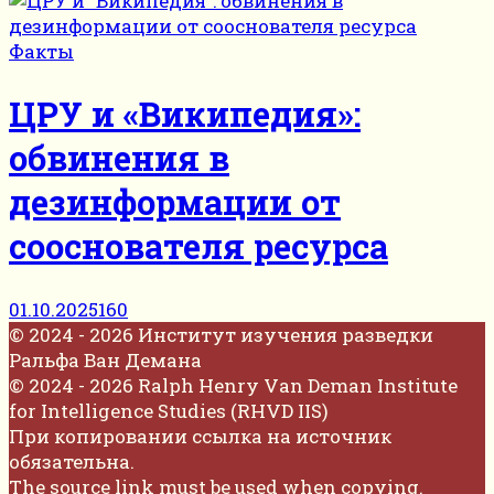
Факты
ЦРУ и «Википедия»:
обвинения в
дезинформации от
сооснователя ресурса
01.10.2025
160
© 2024 - 2026 Институт изучения разведки
Ральфа Ван Демана
© 2024 - 2026 Ralph Henry Van Deman Institute
for Intelligence Studies (RHVD IIS)
При копировании ссылка на источник
обязательна.
The source link must be used when copying.