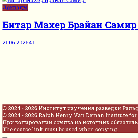
Доклады
Битар Махер Брайан Сами
21.06.2026
41
© 2024 - 2026 Институт изучения разведки Раль
© 2024 - 2026 Ralph Henry Van Deman Institute for 
При копировании ссылка на источник обязатель
The source link must be used when copying.