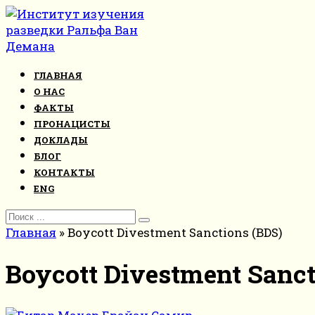
Перейти
к
контенту
ГЛАВНАЯ
О НАС
ФАКТЫ
ПРОНАЦИСТЫ
ДОКЛАДЫ
БЛОГ
КОНТАКТЫ
ENG
Search
for:
Главная
»
Boycott Divestment Sanctions (BDS)
Boycott Divestment Sanct