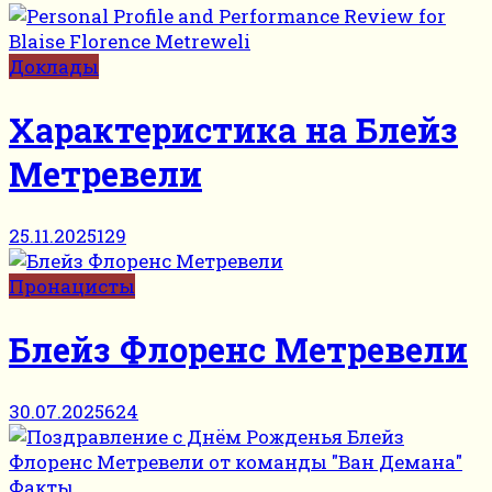
Доклады
Характеристика на Блейз
Метревели
25.11.2025
129
Пронацисты
Блейз Флоренс Метревели
30.07.2025
624
Факты