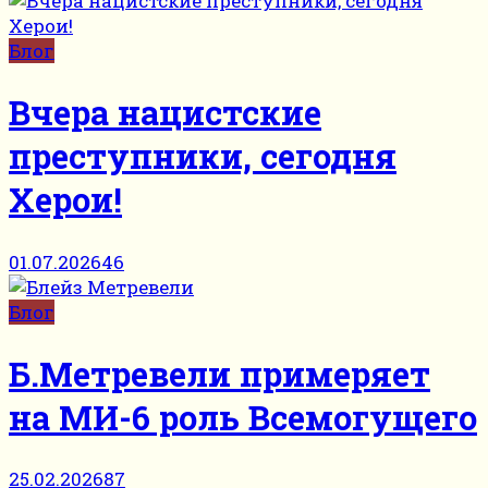
Блог
Вчера нацистские
преступники, сегодня
Херои!
01.07.2026
46
Блог
Б.Метревели примеряет
на МИ-6 роль Всемогущего
25.02.2026
87