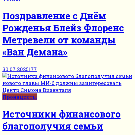
Поздравление с Днём
Рожденья Блейз Флоренс
Метревели от команды
«Ван Демана»
30.07.2025
177
Пронацисты
Источники финансового
благополучия семьи