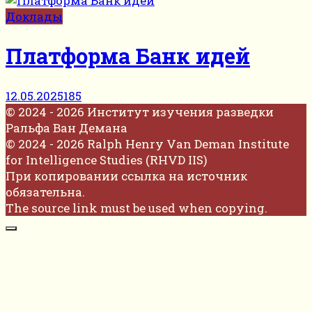
Доклады
Платформа Банк идей
12.05.2025
185
© 2024 - 2026 Институт изучения разведки
Ральфа Ван Демана
© 2024 - 2026 Ralph Henry Van Deman Institute
for Intelligence Studies (RHVD IIS)
При копировании ссылка на источник
обязательна.
The source link must be used when copying.