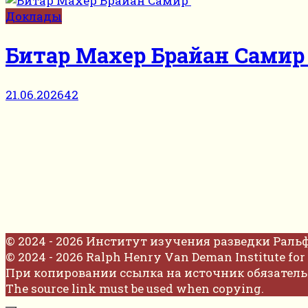
Доклады
Битар Махер Брайан Сами
21.06.2026
42
© 2024 - 2026 Институт изучения разведки Раль
© 2024 - 2026 Ralph Henry Van Deman Institute for 
При копировании ссылка на источник обязатель
The source link must be used when copying.