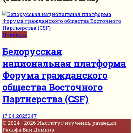
Доклады
Белорусская
национальная платформа
Форума гражданского
общества Восточного
Партнерства (CSF)
17.04.2025
247
© 2024 - 2026 Институт изучения разведки
Ральфа Ван Демана