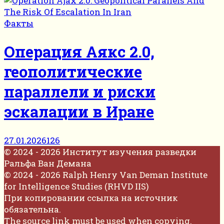
Факты
Операция Аякс 2.0,
геополитические
параллели и риски
эскалации в Иране
27.01.2026
126
© 2024 - 2026 Институт изучения разведки
Ральфа Ван Демана
© 2024 - 2026 Ralph Henry Van Deman Institute
for Intelligence Studies (RHVD IIS)
При копировании ссылка на источник
обязательна.
The source link must be used when copying.