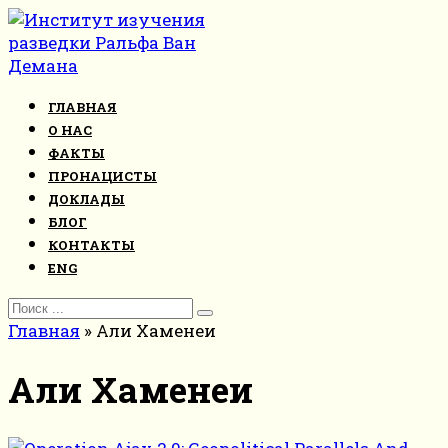
Перейти
к
контенту
ГЛАВНАЯ
О НАС
ФАКТЫ
ПРОНАЦИСТЫ
ДОКЛАДЫ
БЛОГ
КОНТАКТЫ
ENG
Search
for:
Главная
»
Али Хаменеи
Али Хаменеи